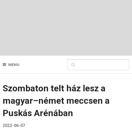
MENU
Szombaton telt ház lesz a
magyar–német meccsen a
Puskás Arénában
2022-06-07