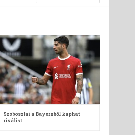
Szoboszlai a Bayernből kaphat
riválist