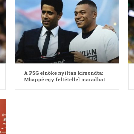
A PSG elnöke nyíltan kimondta:
Mbappé egy feltétellel maradhat