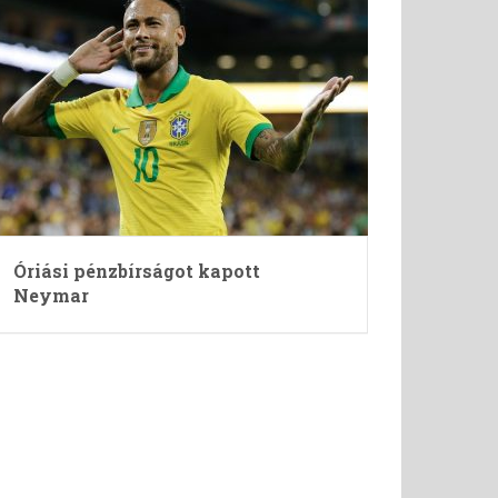
Óriási pénzbírságot kapott
Neymar