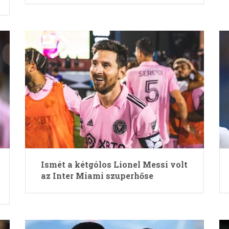
Ismét a kétgólos Lionel Messi volt
az Inter Miami szuperhőse