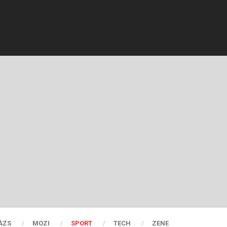
ÁZS
MOZI
SPORT
TECH
ZENE