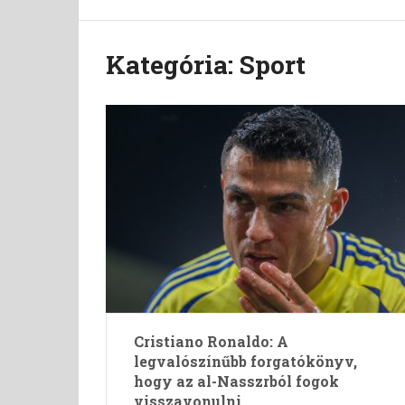
Kategória:
Sport
Cristiano Ronaldo: A
legvalószínűbb forgatókönyv,
hogy az al-Nasszrból fogok
visszavonulni