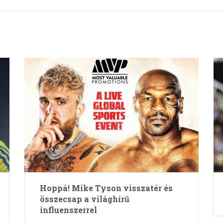
Hoppá! Mike Tyson visszatér és
összecsap a világhírű
influenszerrel