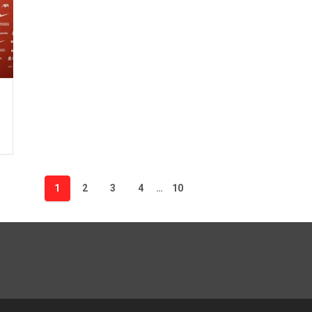
1
2
3
4
…
10