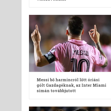
Messi bő harmincról lőtt óriási
gólt Gazdagéknak, az Inter Miami
simán továbbjutott