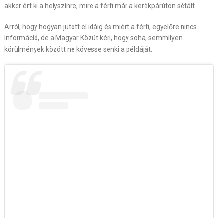
akkor ért ki a helyszínre, mire a férfi már a kerékpárúton sétált.
Arról, hogy hogyan jutott el idáig és miért a férfi, egyelőre nincs
információ, de a Magyar Közút kéri, hogy soha, semmilyen
körülmények között ne kövesse senki a példáját.