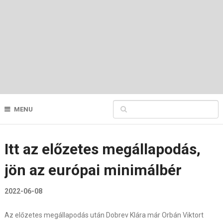
MENU
Itt az előzetes megállapodás,
jön az európai minimálbér
2022-06-08
Az előzetes megállapodás után Dobrev Klára már Orbán Viktort