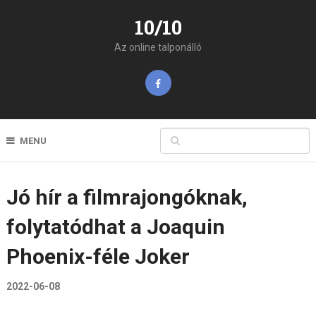
10/10
Az online talponálló
MENU
Jó hír a filmrajongóknak,
folytatódhat a Joaquin
Phoenix-féle Joker
2022-06-08