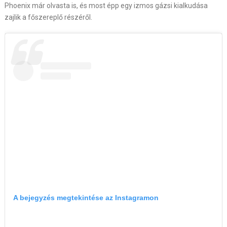
Phoenix már olvasta is, és most épp egy izmos gázsi kialkudása
zajlik a főszereplő részéről.
A bejegyzés megtekintése az Instagramon