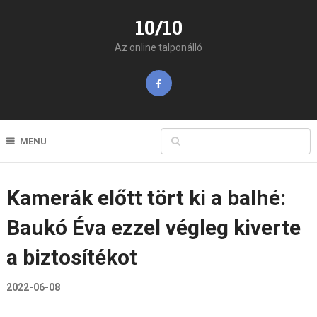
10/10
Az online talponálló
MENU
Kamerák előtt tört ki a balhé:
Baukó Éva ezzel végleg kiverte
a biztosítékot
2022-06-08