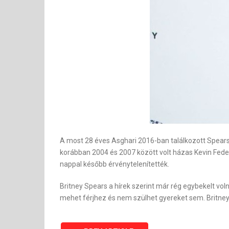
A most 28 éves Asghari 2016-ban találkozott Spears
korábban 2004 és 2007 között volt házas Kevin Fede
nappal később érvénytelenítették.
Britney Spears a hírek szerint már rég egybekelt vol
mehet férjhez és nem szülhet gyereket sem. Britney 