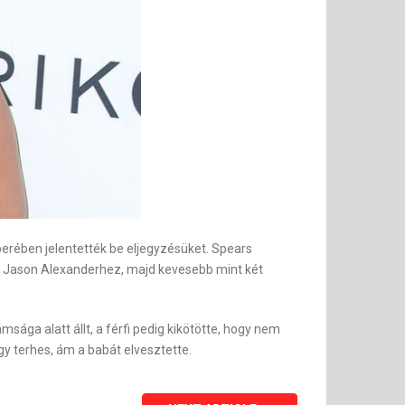
erében jelentették be eljegyzésüket. Spears
z, Jason Alexanderhez, majd kevesebb mint két
ága alatt állt, a férfi pedig kikötötte, hogy nem
y terhes, ám a babát elvesztette.