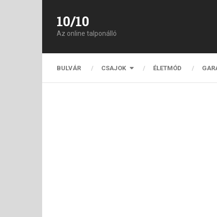
10/10
Az online talponálló
BULVÁR
CSAJOK
ÉLETMÓD
GAR