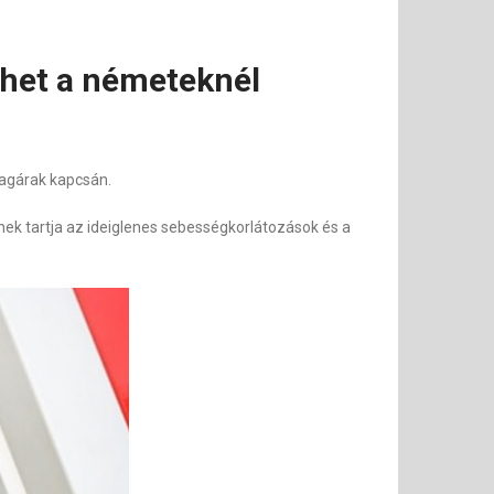
öhet a németeknél
yagárak kapcsán.
ek tartja az ideiglenes sebességkorlátozások és a