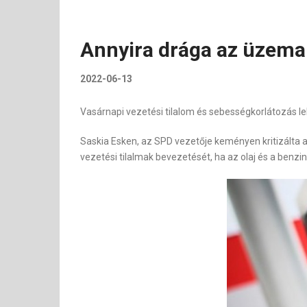
Annyira drága az üzeman
2022-06-13
Vasárnapi vezetési tilalom és sebességkorlátozás 
Saskia Esken, az SPD vezetője keményen kritizálta 
vezetési tilalmak bevezetését, ha az olaj és a benzi