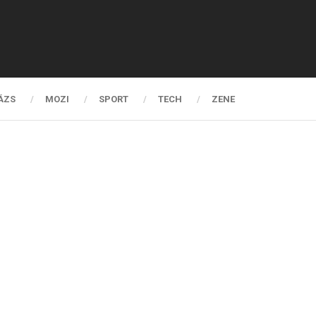
ÁZS
MOZI
SPORT
TECH
ZENE