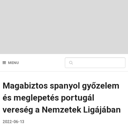
MENU
Magabiztos spanyol győzelem
és meglepetés portugál
vereség a Nemzetek Ligájában
2022-06-13