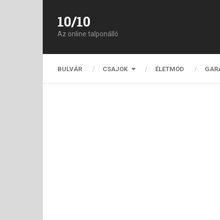
10/10
Az online talponálló
BULVÁR
CSAJOK
ÉLETMÓD
GAR