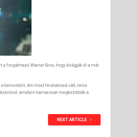
tt a forgalmazó Warner Bros, hogy kivágják őt a már
a bemutatót, ám most hivatalossá vált, nincs
zínésznővel, amelyre hamarosan megkezdődik a
NEXT ARTICLE