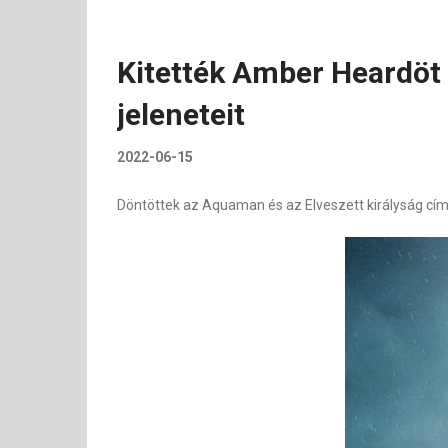
Kitették Amber Heardöt 
jeleneteit
2022-06-15
Döntöttek az Aquaman és az Elveszett királyság cí