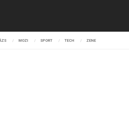
ÁZS
MOZI
SPORT
TECH
ZENE