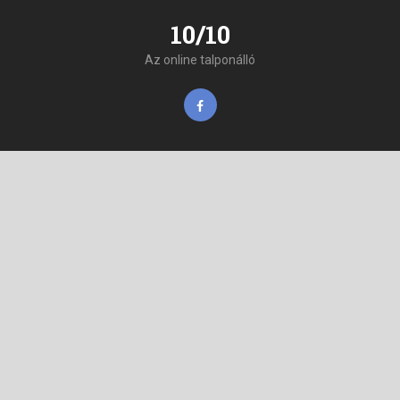
10/10
Az online talponálló