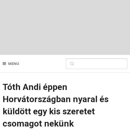
MENU
Tóth Andi éppen
Horvátországban nyaral és
küldött egy kis szeretet
csomagot nekünk