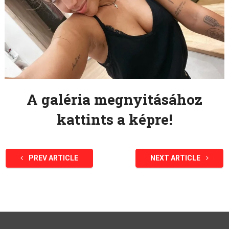
A galéria megnyitásához
kattints a képre!
PREV ARTICLE
NEXT ARTICLE