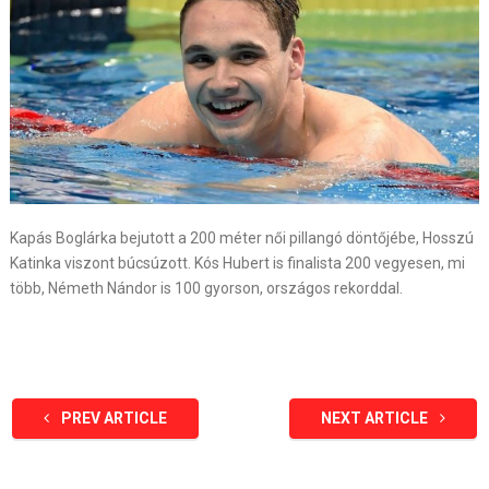
Kapás Boglárka bejutott a 200 méter női pillangó döntőjébe, Hosszú
Katinka viszont búcsúzott. Kós Hubert is finalista 200 vegyesen, mi
több, Németh Nándor is 100 gyorson, országos rekorddal.
PREV ARTICLE
NEXT ARTICLE