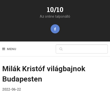
10/10
Az online talponálló
MENU
Milák Kristóf világbajnok
Budapesten
2022-06-22