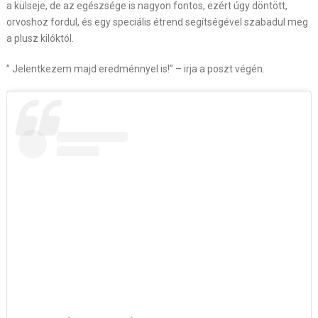
a külseje, de az egészsége is nagyon fontos, ezért úgy döntött,
orvoshoz fordul, és egy speciális étrend segítségével szabadul meg
a plusz kilóktól.
” Jelentkezem majd eredménnyel is!” – irja a poszt végén.