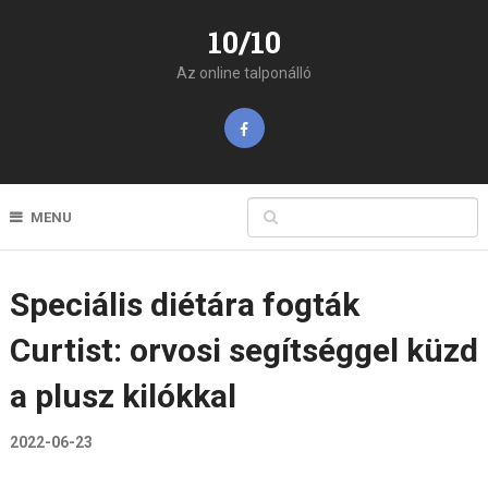
10/10
Az online talponálló
MENU
Speciális diétára fogták
Curtist: orvosi segítséggel küzd
a plusz kilókkal
2022-06-23