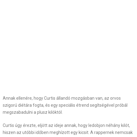
Annak ellenére, hogy Curtis állandó mozgásban van, az orvos
szigorú diétára fogta, és egy speciális étrend segítségével próbál
megszabadulni a plusz kilóktól.
Curtis úgy érezte, eljött az ideje annak, hogy ledobjon néhány kilót,
hiszen az utóbbi időben meghízott egy kicsit. A rappernek nemcsak