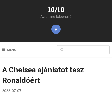
10/10
Az online talponálló
MENU
A Chelsea ajánlatot tesz
Ronaldóért
2022-07-07