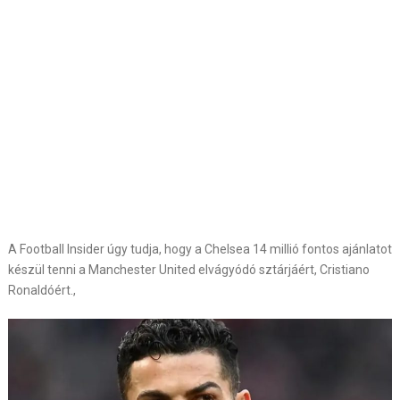
A Football Insider úgy tudja, hogy a Chelsea 14 millió fontos ajánlatot
készül tenni a Manchester United elvágyódó sztárjáért, Cristiano
Ronaldóért.,