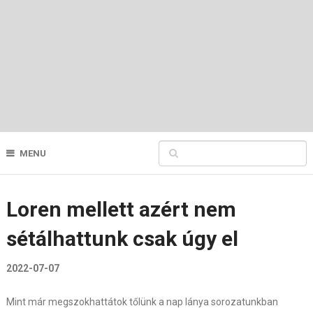
MENU
Loren mellett azért nem
sétálhattunk csak úgy el
2022-07-07
Mint már megszokhattátok tőlünk a nap lánya sorozatunkban