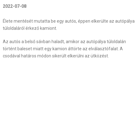
2022-07-08
Élete mentését mutatta be egy autós, éppen elkerülte az autópálya
túloldaláról érkező kamiont.
Az autós a belső sávban haladt, amikor az autópálya túloldalán
történt baleset miatt egy kamion áttörte az elválasztófalat. A
csodával határos módon sikerült elkerülni az ütközést.