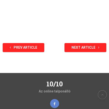
PREV ARTICLE
NEXT ARTICLE
10/10
Az online talponálló