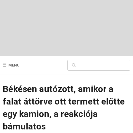
MENU
Békésen autózott, amikor a
falat áttörve ott termett előtte
egy kamion, a reakciója
bámulatos