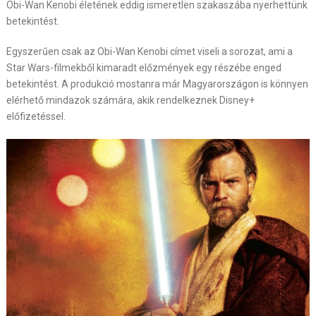
Obi-Wan Kenobi életének eddig ismeretlen szakaszába nyerhettünk
betekintést.
Egyszerűen csak az Obi-Wan Kenobi címet viseli a sorozat, ami a
Star Wars-filmekből kimaradt előzmények egy részébe enged
betekintést. A produkció mostanra már Magyarországon is könnyen
elérhető mindazok számára, akik rendelkeznek Disney+
előfizetéssel.