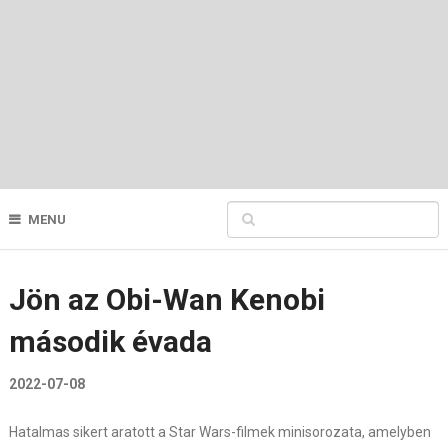
MENU
Jön az Obi-Wan Kenobi
második évada
2022-07-08
Hatalmas sikert aratott a Star Wars-filmek minisorozata, amelyben