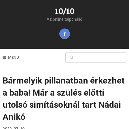
10/10
Az online talponálló
MENU
Bármelyik pillanatban érkezhet
a baba! Már a szülés előtti
utolsó simításoknál tart Nádai
Anikó