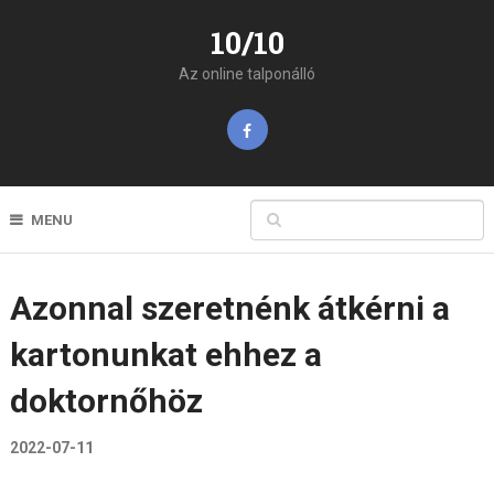
10/10
Az online talponálló
MENU
Azonnal szeretnénk átkérni a
kartonunkat ehhez a
doktornőhöz
2022-07-11