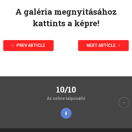
A galéria megnyitásához
kattints a képre!
PREV ARTICLE
NEXT ARTICLE
10/10
Az online talponálló