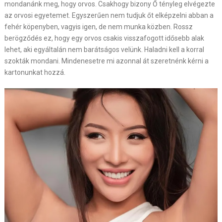
mondanánk meg, hogy orvos. Csakhogy bizony Ő tényleg elvégezte
az orvosi egyetemet. Egyszerűen nem tudjuk őt elképzelni abban a
fehér köpenyben, vagyis igen, de nem munka közben. Rossz
berögződés ez, hogy egy orvos csakis visszafogott idősebb alak
lehet, aki egyáltalán nem barátságos velünk. Haladni kell a korral
szokták mondani. Mindenesetre mi azonnal át szeretnénk kérni a
kartonunkat hozzá.