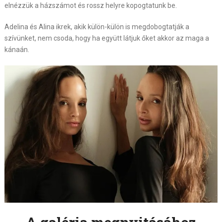
elnézzük a házszámot és rossz helyre kopogtatunk be.
Adelina és Alina ikrek, akik külön-külön is megdobogtatják a
szívünket, nem csoda, hogy ha együtt látjuk őket akkor az maga a
kánaán.