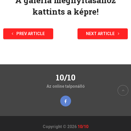
A galéria megnyitásához
kattints a képre!
PREV ARTICLE
NEXT ARTICLE
10/10
Az online talponálló
Copyright © 2026
10/10