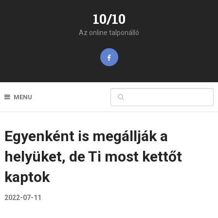
10/10
Az online talponálló
MENU
Egyenként is megállják a
helyüket, de Ti most kettőt
kaptok
2022-07-11