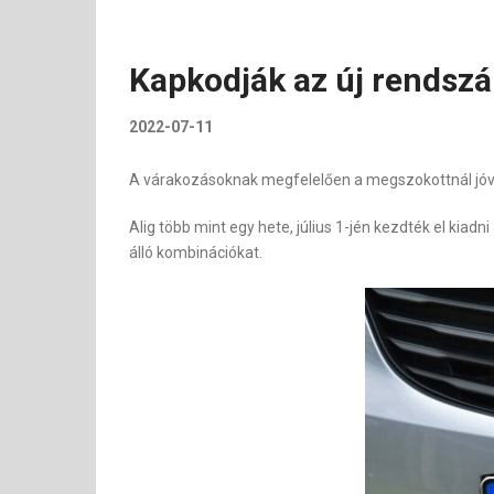
Kapkodják az új rendszá
2022-07-11
A várakozásoknak megfelelően a megszokottnál jóval
Alig több mint egy hete, július 1-jén kezdték el ki
álló kombinációkat.