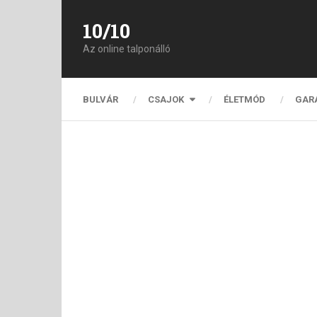
10/10
Az online talponálló
BULVÁR
CSAJOK
ÉLETMÓD
GAR