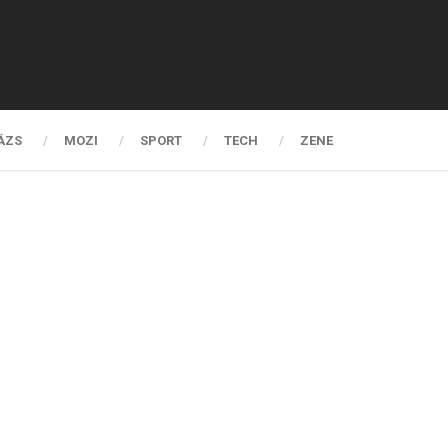
ÁZS
MOZI
SPORT
TECH
ZENE