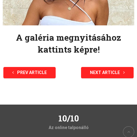
A galéria megnyitásához
kattints képre!
PREV ARTICLE
NEXT ARTICLE
10/10
Az online talponálló