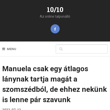
10/10
Az online talponálló
MENU
Manuela csak egy átlagos
lánynak tartja magát a
szomszédból, de ehhez nekünk
is lenne pár szavunk