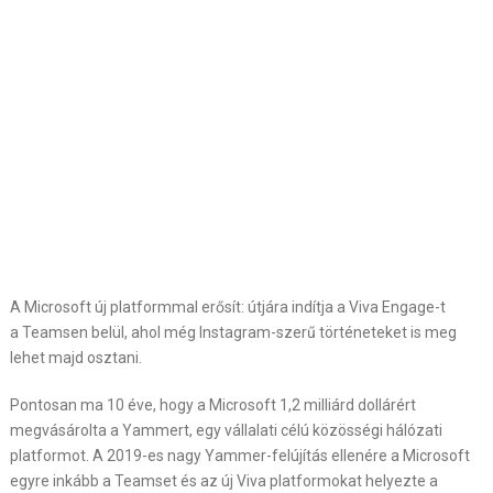
A Microsoft új platformmal erősít: útjára indítja a
Viva
Engage
-t
a
Teamsen
belül, ahol még Instagram-szerű történeteket is meg
lehet majd osztani.
Pontosan ma 10 éve, hogy a Microsoft 1,2 milliárd dollárért
megvásárolta a Yammert, egy vállalati célú közösségi hálózati
platformot. A 2019-es nagy Yammer-felújítás ellenére a Microsoft
egyre inkább a Teamset és az új Viva platformokat helyezte a