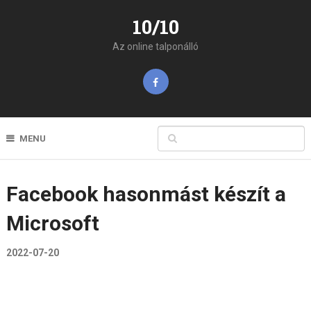
10/10
Az online talponálló
MENU
Facebook hasonmást készít a
Microsoft
2022-07-20