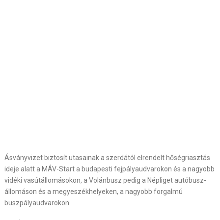
Ásványvizet biztosít utasainak a szerdától elrendelt hőségriasztás
ideje alatt a MÁV-Start a budapesti fejpályaudvarokon és a nagyobb
vidéki vasútállomásokon, a Volánbusz pedig a Népliget autóbusz-
állomáson és a megyeszékhelyeken, a nagyobb forgalmú
buszpályaudvarokon.