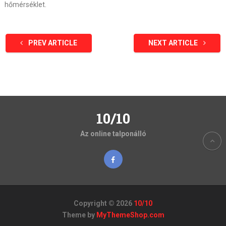
hőmérséklet.
PREV ARTICLE
NEXT ARTICLE
10/10
Az online talponálló
Copyright © 2026
10/10
Theme by
MyThemeShop.com