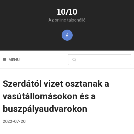
10/10
Az online talponálló
MENU
Szerdától vizet osztanak a
vasútállomásokon és a
buszpályaudvarokon
2022-07-20