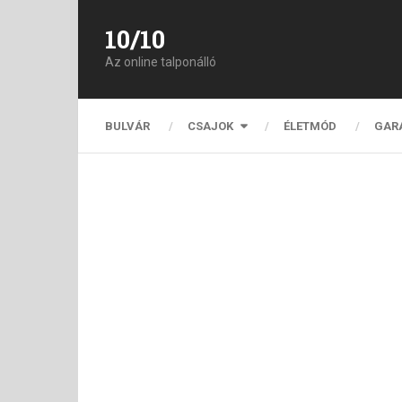
10/10
Az online talponálló
BULVÁR
CSAJOK
ÉLETMÓD
GAR