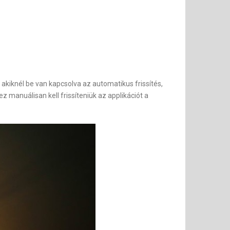
akiknél be van kapcsolva az automatikus frissítés,
 manuálisan kell frissíteniük az applikációt a