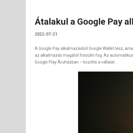
Átalakul a Google Pay a
2022-07-21
A Google Pay alkalmazásból Google Wallet lesz, amel
az alkalmazás magától frissülni fog. Az automatikus 
Google Play Áruházban – közölte a vállalat.