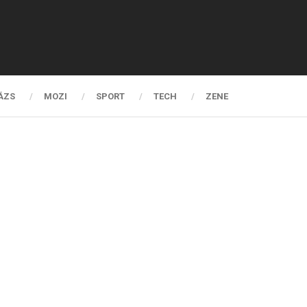
ÁZS
MOZI
SPORT
TECH
ZENE