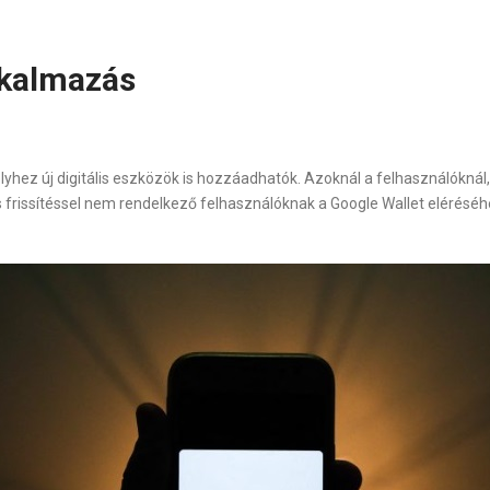
lkalmazás
yhez új digitális eszközök is hozzáadhatók. Azoknál a felhasználóknál, 
frissítéssel nem rendelkező felhasználóknak a Google Wallet eléréséhez