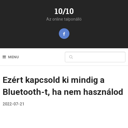
10/10
Az online talponálló
MENU
Ezért kapcsold ki mindig a
Bluetooth-t, ha nem használod
2022-07-21