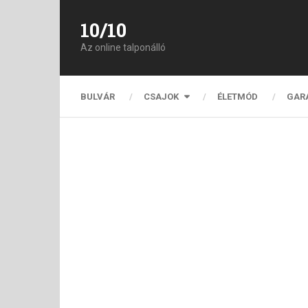
10/10
Az online talponálló
BULVÁR
CSAJOK
ÉLETMÓD
GAR