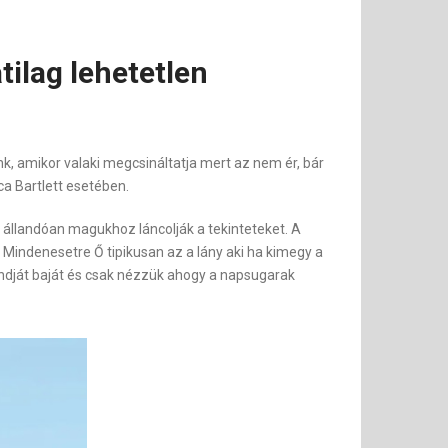
tilag lehetetlen
, amikor valaki megcsináltatja mert az nem ér, bár
a Bartlett esetében.
ik állandóan magukhoz láncolják a tekinteteket. A
 Mindenesetre Ő tipikusan az a lány aki ha kimegy a
n gondját baját és csak nézzük ahogy a napsugarak