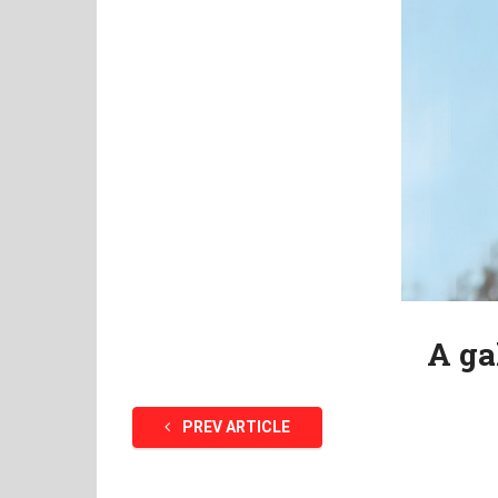
A ga
PREV ARTICLE