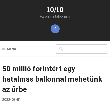
10/10
Az online talponálló
MENU
50 millió forintért egy
hatalmas ballonnal mehetünk
az űrbe
2022-08-01