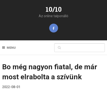
10/10
Az online talponálló
MENU
Bo még nagyon fiatal, de már
most elrabolta a szívünk
2022-08-01