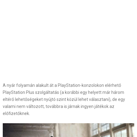
A nyár folyamán alakult át a PlayStation-konzolokon elérhető
PlayStation Plus szolgáltatás (a korábbi egy helyett már három
eltérő lehetőségeket nyújtó szint közül lehet választani), de egy
valami nem változott, továbbra is járnak ingyen játékok az
előfizetőknek.