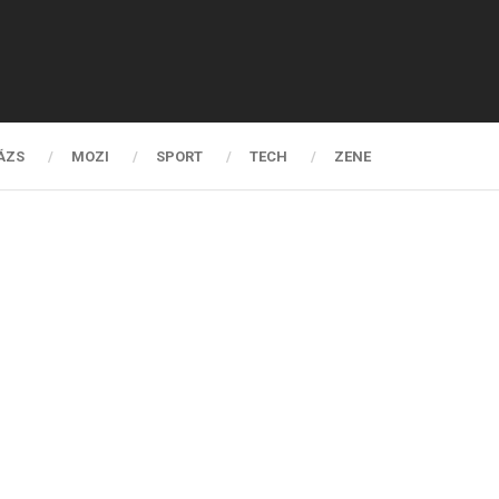
ÁZS
MOZI
SPORT
TECH
ZENE