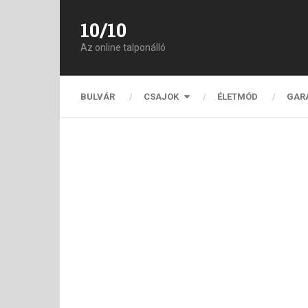
10/10
Az online talponálló
BULVÁR
CSAJOK
ÉLETMÓD
GAR