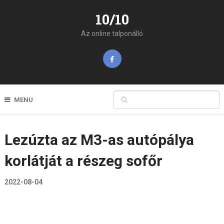
10/10
Az online talponálló
MENU
Lezúzta az M3-as autópálya
korlátját a részeg sofőr
2022-08-04