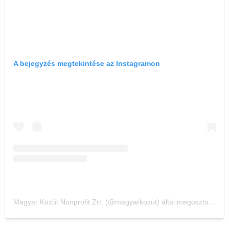
A bejegyzés megtekintése az Instagramon
Magyar Közút Nonprofit Zrt. (@magyarkozut) által megosztott bejegyzés