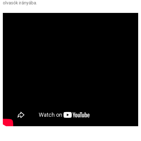
olvasók irányába.