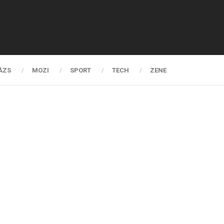
ÁZS
MOZI
SPORT
TECH
ZENE