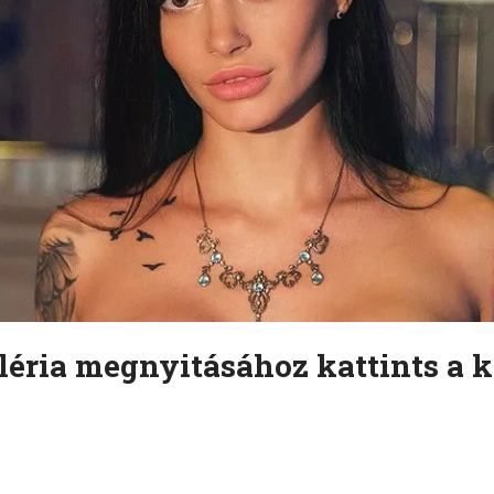
léria megnyitásához kattints a k