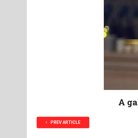
A ga
PREV ARTICLE