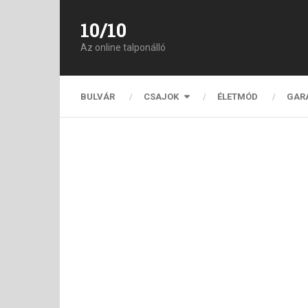
10/10
Az online talponálló
BULVÁR
CSAJOK
ÉLETMÓD
GAR