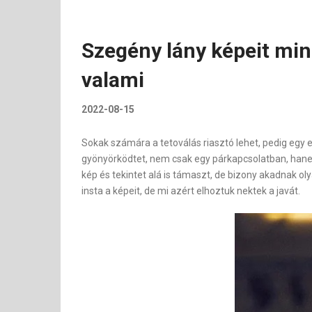
Szegény lány képeit min
valami
2022-08-15
Sokak számára a tetoválás riasztó lehet, pedig egy 
gyönyörködtet, nem csak egy párkapcsolatban, hanem 
kép és tekintet alá is támaszt, de bizony akadnak oly
insta a képeit, de mi azért elhoztuk nektek a javát.