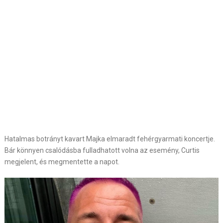
Hatalmas botrányt kavart Majka elmaradt fehérgyarmati koncertje.
Bár könnyen csalódásba fulladhatott volna az esemény, Curtis
megjelent, és megmentette a napot.