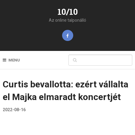
10/10
Az online talponálló
MENU
Curtis bevallotta: ezért vállalta
el Majka elmaradt koncertjét
2022-08-16