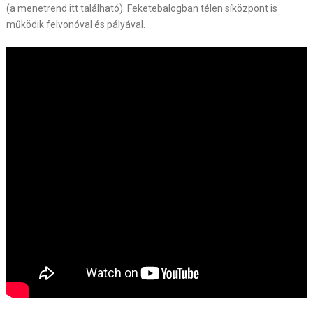
(a menetrend itt található). Feketebalogban télen síközpont is
működik felvonóval és pályával.