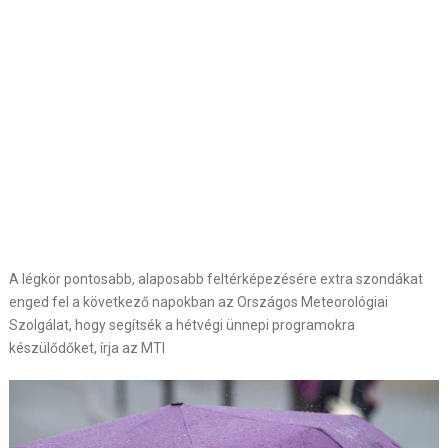
A légkör pontosabb, alaposabb feltérképezésére extra szondákat
enged fel a következő napokban az Országos Meteorológiai
Szolgálat, hogy segítsék a hétvégi ünnepi programokra
készülődőket, írja az MTI