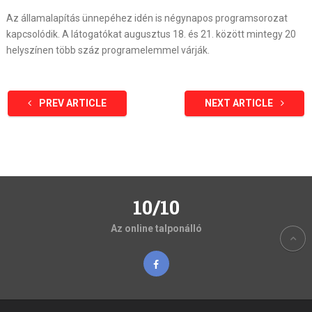
Az államalapítás ünnepéhez idén is négynapos programsorozat
kapcsolódik. A látogatókat augusztus 18. és 21. között mintegy 20
helyszínen több száz programelemmel várják.
PREV ARTICLE
NEXT ARTICLE
10/10
Az online talponálló