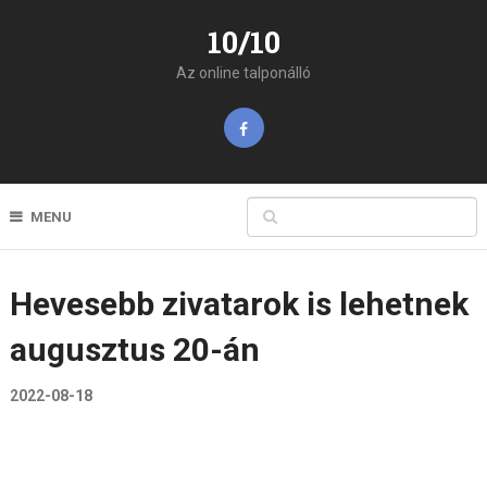
10/10
Az online talponálló
MENU
Hevesebb zivatarok is lehetnek
augusztus 20-án
2022-08-18