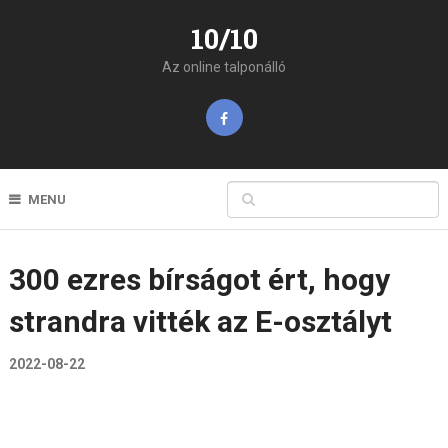
10/10
Az online talponálló
MENU
300 ezres bírságot ért, hogy
strandra vitték az E-osztályt
2022-08-22