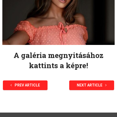
A galéria megnyitásához
kattints a képre!
PREV ARTICLE
NEXT ARTICLE