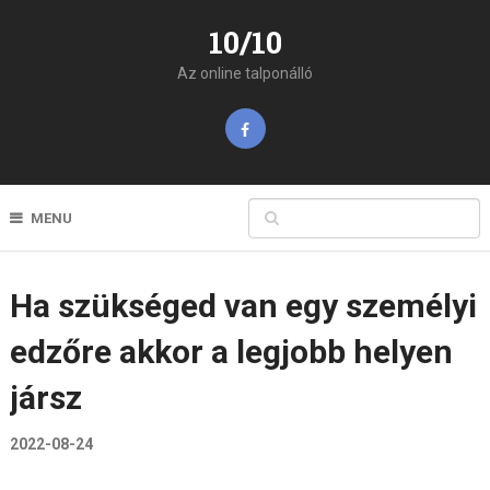
10/10
Az online talponálló
MENU
Ha szükséged van egy személyi
edzőre akkor a legjobb helyen
jársz
2022-08-24