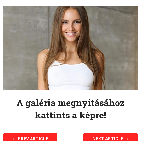
A galéria megnyitásához
kattints a képre!
PREV ARTICLE
NEXT ARTICLE