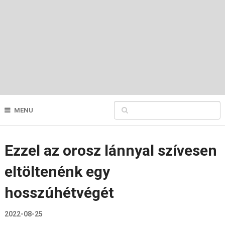
MENU
Ezzel az orosz lánnyal szívesen
eltöltenénk egy
hosszúhétvégét
2022-08-25