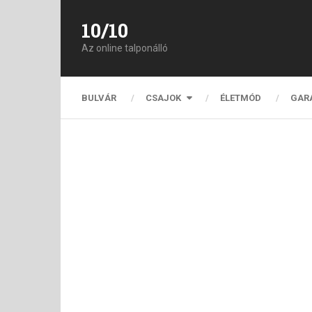
10/10
Az online talponálló
BULVÁR
CSAJOK
ÉLETMÓD
GAR