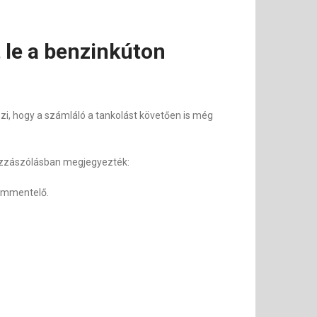
 le a benzinkúton
szi, hogy a számláló a tankolást követően is még
 hozzászólásban megjegyezték:
kommentelő.