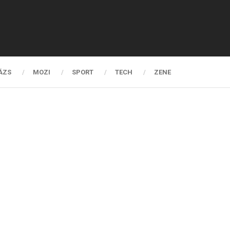
ÁZS
MOZI
SPORT
TECH
ZENE