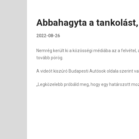
Abbahagyta a tankolást,
2022-08-26
Nemrég került ki a közösségi médiába az a felvétel, 
tovább pörög.
A videót kiszúró Budapesti Autósok oldala szerint v
„Legközelebb próbáld meg, hogy egy határozott mozd