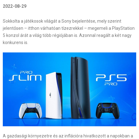
2022-08-29
Sokkolta a játékosok világát a Sony bejelentése, mely szerint
jelentősen – itthon várhatóan tízezrekkel – megemeli a PlayStation
5 konzol árát a világ több régiójában is. Azonnal reagált a két nagy
konkurens is.
A gazdasági környezetre és az inflációra hivatkozott a napokban a