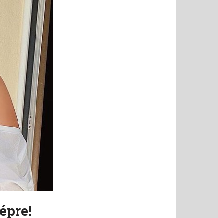
épre!