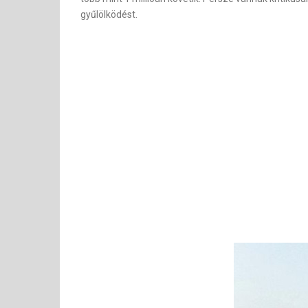
gyűlölködést.