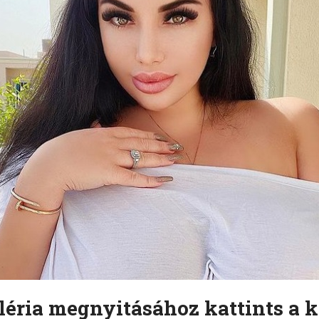
léria megnyitásához kattints a k