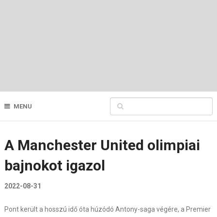
MENU
A Manchester United olimpiai
bajnokot igazol
2022-08-31
Pont került a hosszú idő óta húzódó Antony-saga végére, a Premier