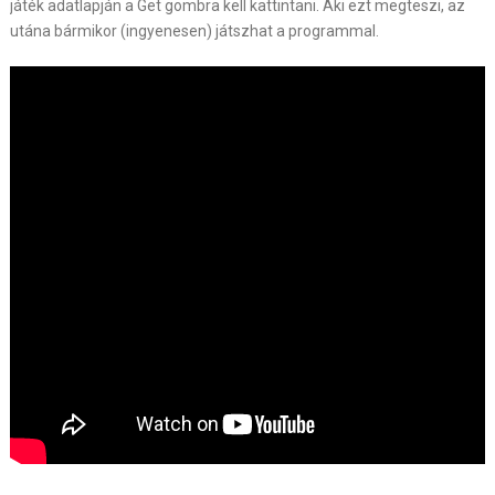
játék adatlapján a Get gombra kell kattintani. Aki ezt megteszi, az
utána bármikor (ingyenesen) játszhat a programmal.