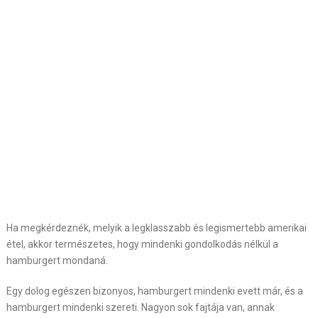
Ha megkérdeznék, melyik a legklasszabb és legismertebb amerikai
étel, akkor természetes, hogy mindenki gondolkodás nélkül a
hamburgert mondaná.
Egy dolog egészen bizonyos, hamburgert mindenki evett már, és a
hamburgert mindenki szereti. Nagyon sok fajtája van, annak