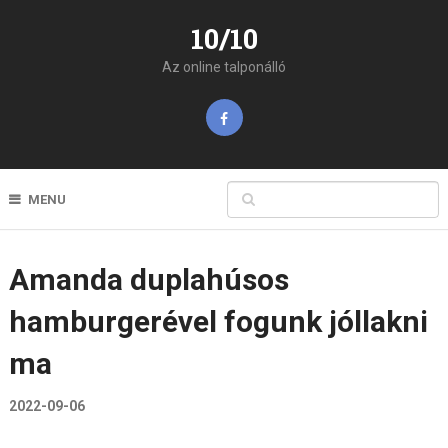
10/10
Az online talponálló
MENU
Amanda duplahúsos
hamburgerével fogunk jóllakni
ma
2022-09-06