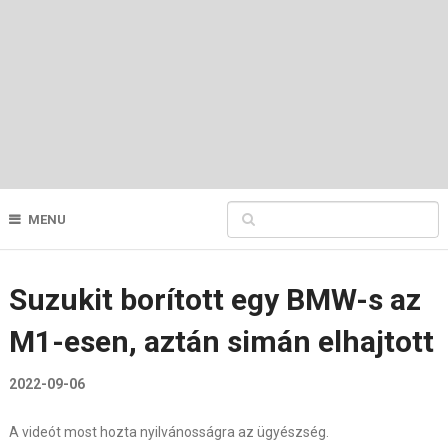
MENU
Suzukit borított egy BMW-s az
M1-esen, aztán simán elhajtott
2022-09-06
A videót most hozta nyilvánosságra az ügyészség.