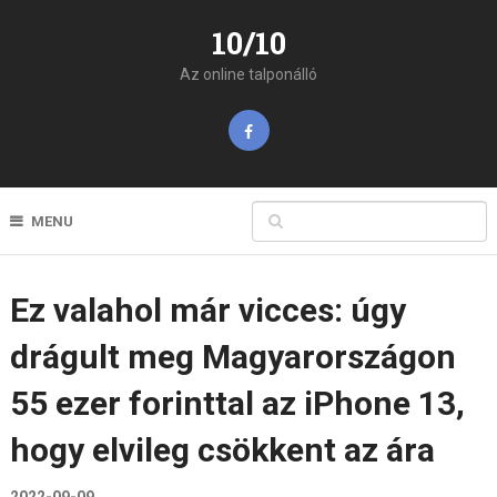
10/10
Az online talponálló
MENU
Ez valahol már vicces: úgy
drágult meg Magyarországon
55 ezer forinttal az iPhone 13,
hogy elvileg csökkent az ára