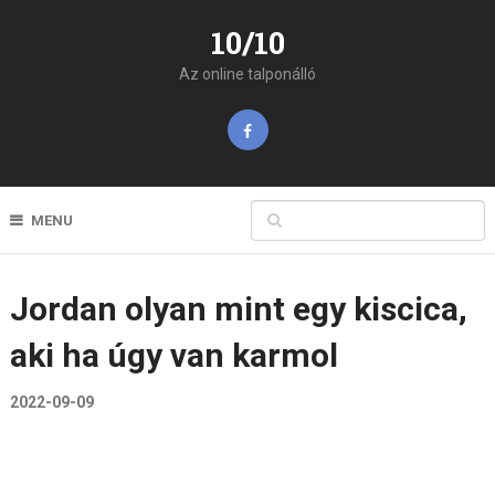
10/10
Az online talponálló
MENU
Jordan olyan mint egy kiscica,
aki ha úgy van karmol
2022-09-09