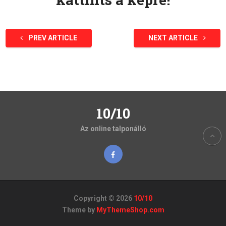
PREV ARTICLE
NEXT ARTICLE
10/10
Az online talponálló
Copyright © 2026
10/10
Theme by
MyThemeShop.com