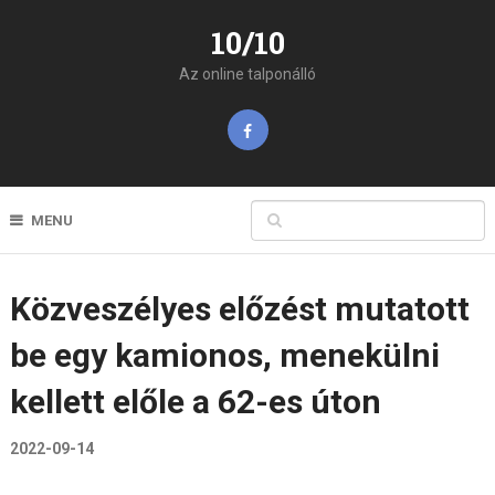
10/10
Az online talponálló
MENU
Közveszélyes előzést mutatott
be egy kamionos, menekülni
kellett előle a 62-es úton
2022-09-14