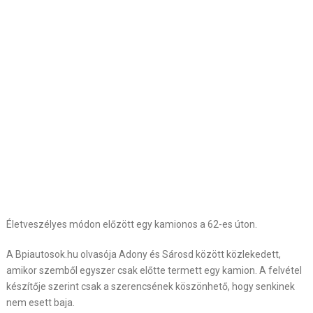
Életveszélyes módon előzött egy kamionos a 62-es úton.
A Bpiautosok.hu olvasója Adony és Sárosd között közlekedett,
amikor szemből egyszer csak előtte termett egy kamion. A felvétel
készítője szerint csak a szerencsének köszönhető, hogy senkinek
nem esett baja.